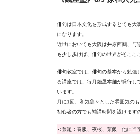
俳句は日本文化を形成するとても大
になります。
近世においても大阪は井原西鶴、与
も少し歩けば、俳句の世界がそここ
俳句教室では、俳句の基本から勉強
る講座では、毎月錢屋本舗が発行して
います。
月に1回、和気藹々とした雰囲気の
初心者の方でも補講時間を設けます
＜兼題：春服、夜桜、菜飯 他に当