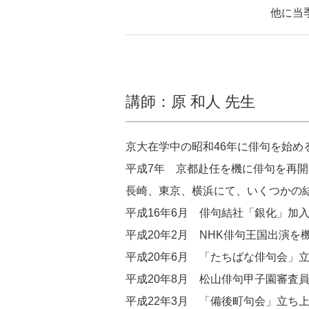
他に当
講師：原 和人 先生
京大在学中の昭和46年に俳句を始め
平成7年 京都赴任を機に俳句を再開
長崎、東京、横浜にて、いくつかの
平成16年6月 俳句結社「銀化」加
平成20年2月 NHK俳句王国出演
平成20年6月 「たちばな俳句会」
平成20年8月 松山俳句甲子園審査
平成22年3月 「備後町句会」立ち