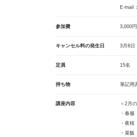
E-mail
参加費
3,00
キャンセル料の発生日
3月8
定員
15名
持ち物
筆記用
講座内容
＜2月
・春服
・夜桜
・菜飯