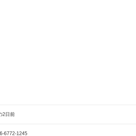
の2日前
-6772-1245