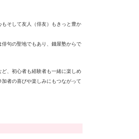
心もそして友人（俳友）もきっと豊か
は俳句の聖地でもあり、錢屋塾からで
など、初心者も経験者も一緒に楽しめ
れ参加者の喜びや楽しみにもつながって