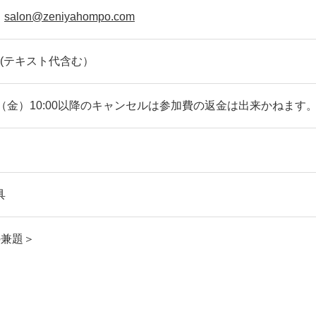
：
salon@zeniyahompo.com
0円(テキスト代含む）
日（金）10:00以降のキャンセルは参加費の返金は出来かねます
具
の兼題＞