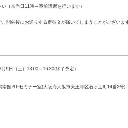
い（※当日11時～事前講習を行います）
で、開催後にお送りする定型文が届いてしまうことがございま
年3月9日（土）13:00～16:30(終了予定）
舗南館６Fセミナー室(大阪府大阪市天王寺区石ヶ辻町14番2号)