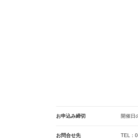
お申込み締切
開催日
お問合せ先
TEL：06