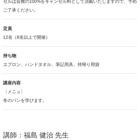
セルは会費の100%をキャンセル料として頂戴いたしますので、予め
ご了承ください。
定員
12名（8名以上で開催）
持ち物
エプロン、ハンドタオル、筆記用具、持帰り用袋
講座内容
〈メニュ〉
冬のパンを学びます。
講師：福島 健治 先生