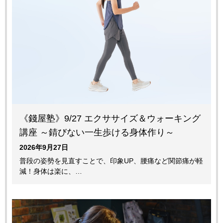
《錢屋塾》9/27 エクササイズ＆ウォーキング
講座 ～錆びない一生歩ける身体作り～
2026年9月27日
普段の姿勢を見直すことで、印象UP、腰痛など関節痛が軽
減！身体は楽に、…