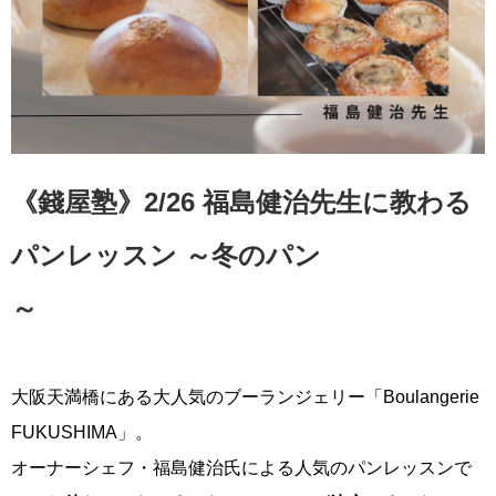
《錢屋塾》2/26 福島健治先生に教わる
パンレッスン ～冬のパン
大阪天満橋にある大人気のブーランジェリー「Boulangerie
FUKUSHIMA」。
オーナーシェフ・福島健治氏による人気のパンレッスンで