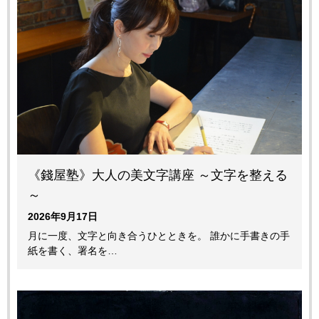
《錢屋塾》大人の美文字講座 ～文字を整える
～
2026年9月17日
月に一度、文字と向き合うひとときを。 誰かに手書きの手
紙を書く、署名を…