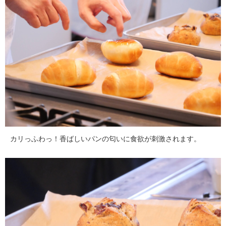
カリっふわっ！香ばしいパンの匂いに食欲が刺激されます。