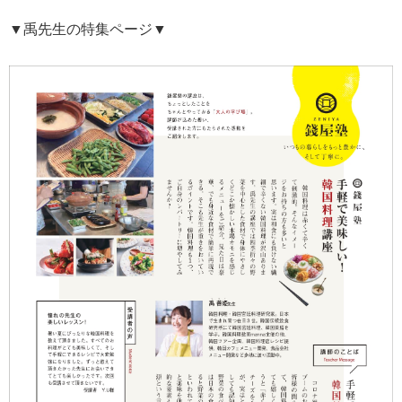
▼禹先生の特集ページ▼