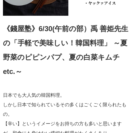
《錢屋塾》6/30(午前の部）禹 善姫先生
の「手軽で美味しい！韓国料理」 ～夏
野菜のピピンパプ、夏の白菜キムチ
etc.～
日本でも大人気の韓国料理。
しかし日本で知られているその多くはごくごく限られたも
の。
【辛い】というイメージをお持ちの方も多いと思います