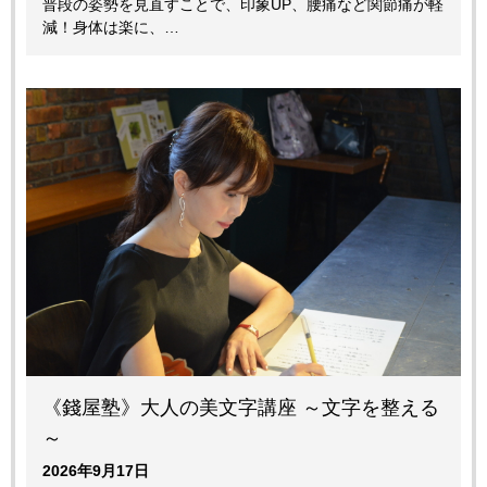
普段の姿勢を見直すことで、印象UP、腰痛など関節痛が軽
減！身体は楽に、…
《錢屋塾》大人の美文字講座 ～文字を整える
～
2026年9月17日