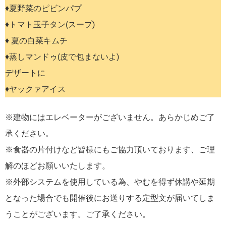
♦︎夏野菜のピビンパプ
♦︎トマト玉子タン(スープ)
♦︎ 夏の白菜キムチ
♦︎蒸しマンドゥ(皮で包まないよ)
デザートに
♦︎ヤックァアイス
※建物にはエレベーターがございません。あらかじめご了
承ください。
※食器の片付けなど皆様にもご協力頂いております、ご理
解のほどお願いいたします。
※外部システムを使用している為、やむを得ず休講や延期
となった場合でも開催後にお送りする定型文が届いてしま
うことがございます。ご了承ください。