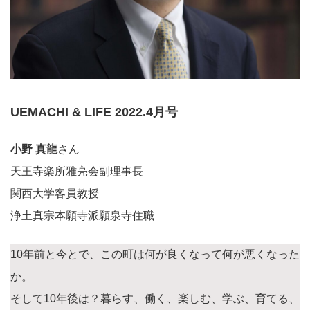
UEMACHI & LIFE 2022.4月号
小野 真龍
さん
天王寺楽所雅亮会副理事長
関西大学客員教授
浄土真宗本願寺派願泉寺住職
10年前と今とで、この町は何が良くなって何が悪くなった
か。
そして10年後は？暮らす、働く、楽しむ、学ぶ、育てる、