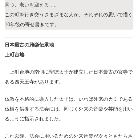
育つ、老いを迎える…。
この町を行き交うさまざまな人が、それぞれの思いで描く
10年後の寄せ書きです。
日本最古の雅楽伝承地
上町台地
上町台地の南側に聖徳太子が建立した日本最古の官寺で
ある四天王寺があります。
仏教を本格的に導入した太子は、いわば外来のカミである
仏様を供養する法会には、同じく外来の音楽や芸能を用い
るように指示されました。
これ以降、法会に用いるための外来音楽が次々ともたらさ