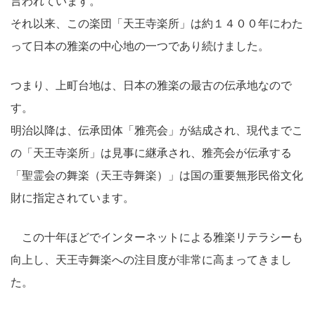
言われています。
それ以来、この楽団「天王寺楽所」は約１４００年にわた
って日本の雅楽の中心地の一つであり続けました。
つまり、上町台地は、日本の雅楽の最古の伝承地なので
す。
明治以降は、伝承団体「雅亮会」が結成され、現代までこ
の「天王寺楽所」は見事に継承され、雅亮会が伝承する
「聖霊会の舞楽（天王寺舞楽）」は国の重要無形民俗文化
財に指定されています。
この十年ほどでインターネットによる雅楽リテラシーも
向上し、天王寺舞楽への注目度が非常に高まってきまし
た。