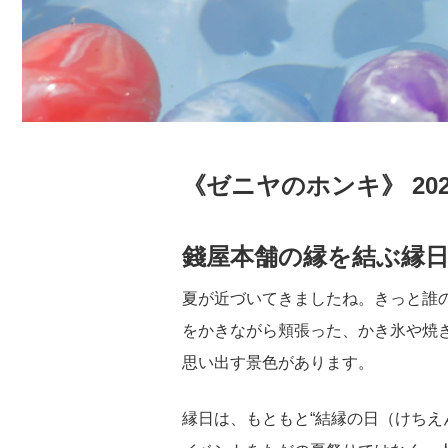
《ゼニヤのホンキ》 202
錢屋本舗の縁を結ぶ縁
夏が近づいてきましたね。きっと誰
をかきながら頬張った、かき氷や焼
思い出す景色があります。
縁日は、もともと“結縁の日（けちえ