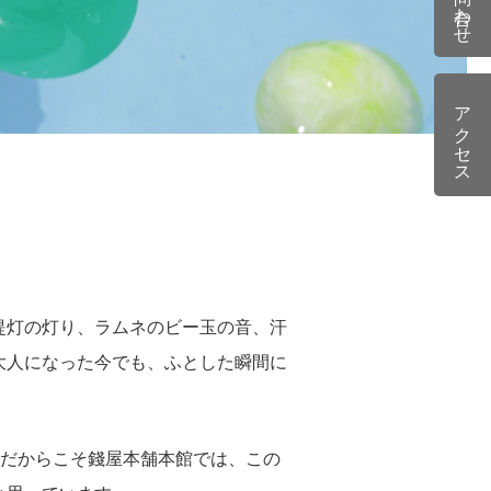
アクセス
提灯の灯り、ラムネのビー玉の音、汗
大人になった今でも、ふとした瞬間に
。だからこそ錢屋本舗本館では、この