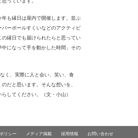
と思っています。
今年も縁日は屋内で開催します。並ぶ
ーパーボールすくいなどのアクティビ
この縁日でも届けられたらと思ってい
夢中になって手を動かした時間」その
はなく、実際に人と会い、笑い、食
くのだと思います。そんな想いを、
いらしてください。（文・小山）
ポリシー
メディア掲載
採用情報
お問い合わせ