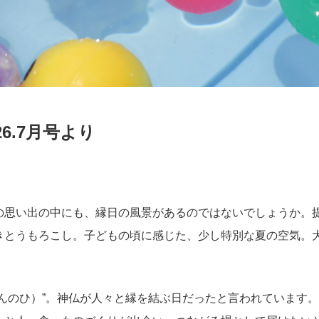
6.7月号より
日
の思い出の中にも、縁日の風景があるのではないでしょうか。
きとうもろこし。子どもの頃に感じた、少し特別な夏の空気。
んのひ）”。神仏が人々と縁を結ぶ日だったと言われています