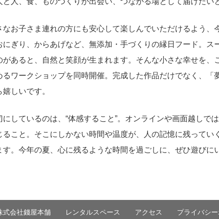
人と人、食、ものづくりが出会い、つながる場として届けたい
さなお子さま連れの方にも安心して楽しんでいただけるよう、
おにぎり、からあげなど、無添加・手づくりの縁日フード。ス
のがあると、自然と笑顔が生まれます。そんな小さな幸せを、
めるワークショップを同時開催。完成した作品だけでなく、「
ら嬉しいです。
にしているのは、“体感すること”。オンラインや画面越しで
じること。そこにしかない時間や温度が、人の記憶に残ってい
ます。今年の夏、心に残るような時間を過ごしに、ぜひ遊びに
株式会社錢屋本舗
レンタルスペース
アクセス
プライバシー