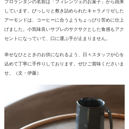
フロランタンの名前は「フィレンツェのお菓子」から由来
しています。びっしりと敷き詰められたキャラメリゼした
アーモンドは、コーヒーに合うようちょっぴり苦めに仕上
げました。小気味良いサブレのサクサクとした食感もアク
セントになっていて、口に運ぶ手が止まりません。
幸せなひとときのお供になれるよう、日々スタッフが心を
込めて丁寧に手作りしております。ぜひご賞味くださいま
せ。（文・伊藤）