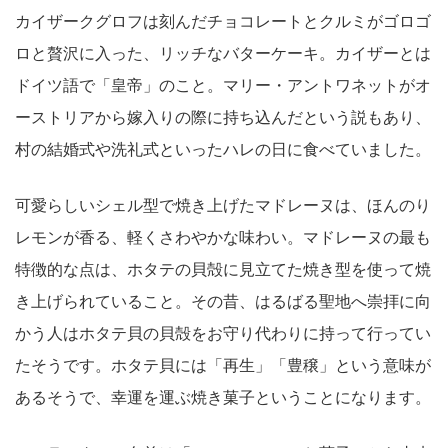
カイザークグロフは刻んだチョコレートとクルミがゴロゴ
ロと贅沢に入った、リッチなバターケーキ。カイザーとは
ドイツ語で「皇帝」のこと。マリー・アントワネットがオ
ーストリアから嫁入りの際に持ち込んだという説もあり、
村の結婚式や洗礼式といったハレの日に食べていました。
可愛らしいシェル型で焼き上げたマドレーヌは、ほんのり
レモンが香る、軽くさわやかな味わい。マドレーヌの最も
特徴的な点は、ホタテの貝殻に見立てた焼き型を使って焼
き上げられていること。その昔、はるばる聖地へ崇拝に向
かう人はホタテ貝の貝殻をお守り代わりに持って行ってい
たそうです。ホタテ貝には「再生」「豊穣」という意味が
あるそうで、幸運を運ぶ焼き菓子ということになります。