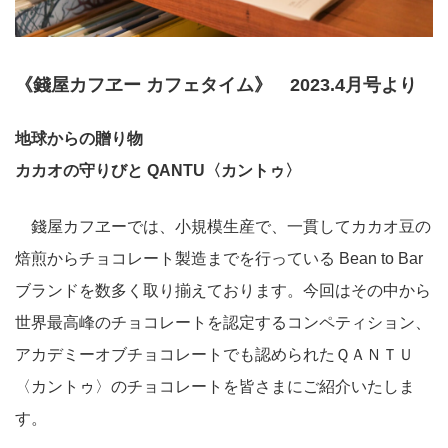
《錢屋カフヱー カフェタイム》 2023.4月号より
地球からの贈り物
カカオの守りびと QANTU〈カントゥ〉
錢屋カフヱーでは、小規模生産で、一貫してカカオ豆の
焙煎からチョコレート製造までを行っている Bean to Bar
ブランドを数多く取り揃えております。今回はその中から
世界最高峰のチョコレートを認定するコンペティション、
アカデミーオブチョコレートでも認められたＱＡＮＴＵ
〈カントゥ〉のチョコレートを皆さまにご紹介いたしま
す。