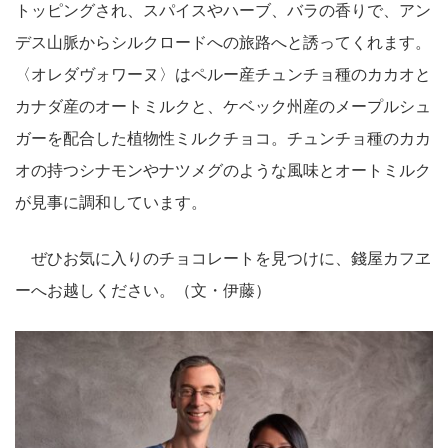
トッピングされ、スパイスやハーブ、バラの香りで、アン
デス山脈からシルクロードへの旅路へと誘ってくれます。
〈オレダヴォワーヌ〉はペルー産チュンチョ種のカカオと
カナダ産のオートミルクと、ケベック州産のメープルシュ
ガーを配合した植物性ミルクチョコ。チュンチョ種のカカ
オの持つシナモンやナツメグのような風味とオートミルク
が見事に調和しています。
ぜひお気に入りのチョコレートを見つけに、錢屋カフヱ
ーへお越しください。（文・伊藤）