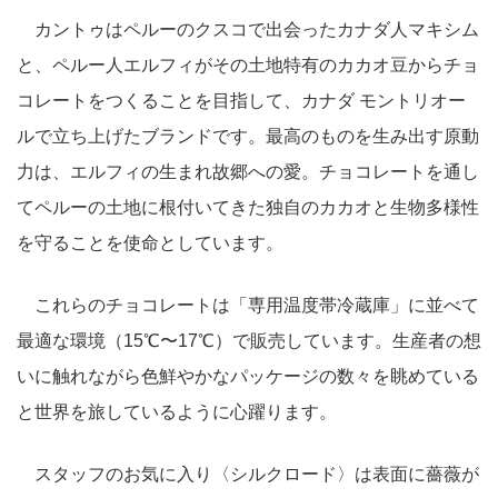
カントゥはペルーのクスコで出会ったカナダ人マキシム
と、ペルー人エルフィがその土地特有のカカオ豆からチョ
コレートをつくることを目指して、カナダ モントリオー
ルで立ち上げたブランドです。最高のものを生み出す原動
力は、エルフィの生まれ故郷への愛。チョコレートを通し
てペルーの土地に根付いてきた独自のカカオと生物多様性
を守ることを使命としています。
これらのチョコレートは「専用温度帯冷蔵庫」に並べて
最適な環境（15℃〜17℃）で販売しています。生産者の想
いに触れながら色鮮やかなパッケージの数々を眺めている
と世界を旅しているように心躍ります。
スタッフのお気に入り〈シルクロード〉は表面に薔薇が