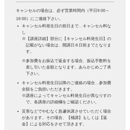
キャンセルの場合は、必ず営業時間内（平日9:00～
18:00）にご連絡下さい。
キャンセル料発生日の前日まで…キャンセル料な
し
※【講座詳細】部分に【キャンセル料発生日】の
記載がない場合は、開講日８日前までとなりま
す。
※参加費をお振込で返金する場合、振込手数料を
差し引いた金額となります。あらかじめご了承
下さい。
キャンセル料発生日以降のご連絡の場合…参加費
全額をご負担いただきます。
※講座によってキャンセル料発生日が異なりすの
で、各講座の詳細欄をご確認ください。
災害などでやむなく急遽休講させていただく場合
があります。その場合、【補講】もしくは【返
金】による対応をさせて頂きます。