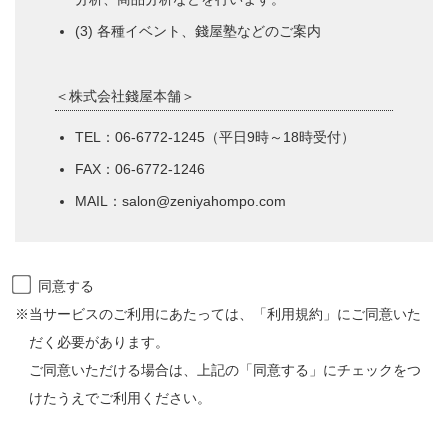
(3) 各種イベント、錢屋塾などのご案内
＜株式会社錢屋本舗＞
TEL：06-6772-1245（平日9時～18時受付）
FAX：06-6772-1246
MAIL：salon@zeniyahompo.com
同意する
※当サービスのご利用にあたっては、「利用規約」にご同意いた
だく必要があります。
ご同意いただける場合は、上記の「同意する」にチェックをつ
けたうえでご利用ください。