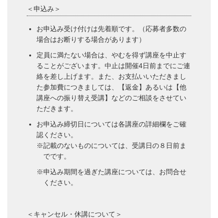
＜申込み＞
お申込み受け付けは先着順です。（応募者多数の
場合はお断りする場合があります）
定員に満たない場合は、やむを得ず講座を中止す
ることがございます。中止は開催4日前までにご連
絡を差し上げます。また、お支払いいただきまし
た参加費につきましては、【返金】あるいは【他
講座への振り替え受講】などのご相談をさせてい
ただきます。
お申込み締切日については各講座の詳細欄をご確
認ください。
※記載のないものについては、受講日の８日前ま
でです。
※申込み期間を過ぎた講座については、お問合せ
ください。
＜キャンセル・休講について＞