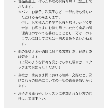
食品衛生上、作った料理のお持ち帰りは禁止して
おります。
※パン、お菓子、和菓子など、一部お持ち帰りい
ただけるものもあります。
但し、お客様のご希望でお持ち帰りいただく場
合は、お客さまにお持ち帰りいただく食品の管
理責任のすべてを委ねることとし、万が一のト
ラブルに対して当社は一切の責任を負いかねま
す。
他の生徒さまや講師に対する営業行為、勧誘行為
は禁止します。
（上記のような行為を見かけられた場合は、スタ
ッフまでお知らせください）
当社は、生徒さま間における連絡・交際など、及
びこれらの結果についての一切の責任を負いかね
ます。
お子さま連れや、レッスンに参加されない方の同
行はご遠慮下さい。