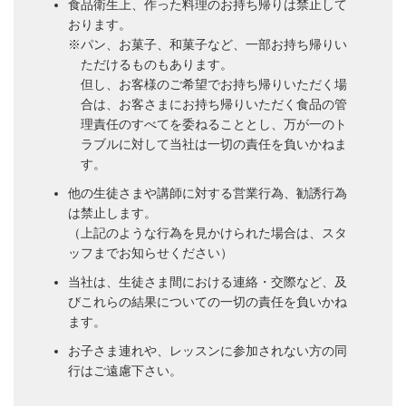
食品衛生上、作った料理のお持ち帰りは禁止して
おります。
※パン、お菓子、和菓子など、一部お持ち帰りい
ただけるものもあります。
但し、お客様のご希望でお持ち帰りいただく場
合は、お客さまにお持ち帰りいただく食品の管
理責任のすべてを委ねることとし、万が一のト
ラブルに対して当社は一切の責任を負いかねま
す。
他の生徒さまや講師に対する営業行為、勧誘行為
は禁止します。
（上記のような行為を見かけられた場合は、スタ
ッフまでお知らせください）
当社は、生徒さま間における連絡・交際など、及
びこれらの結果についての一切の責任を負いかね
ます。
お子さま連れや、レッスンに参加されない方の同
行はご遠慮下さい。