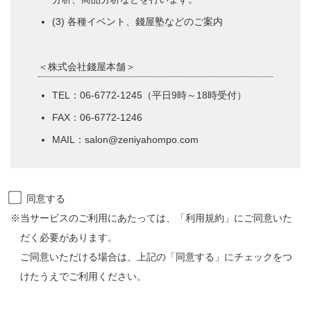
(3) 各種イベント、錢屋塾などのご案内
＜株式会社錢屋本舗＞
TEL：06-6772-1245（平日9時～18時受付）
FAX：06-6772-1246
MAIL：salon@zeniyahompo.com
同意する
※当サービスのご利用にあたっては、「利用規約」にご同意いた
だく必要があります。
ご同意いただける場合は、上記の「同意する」にチェックをつ
けたうえでご利用ください。