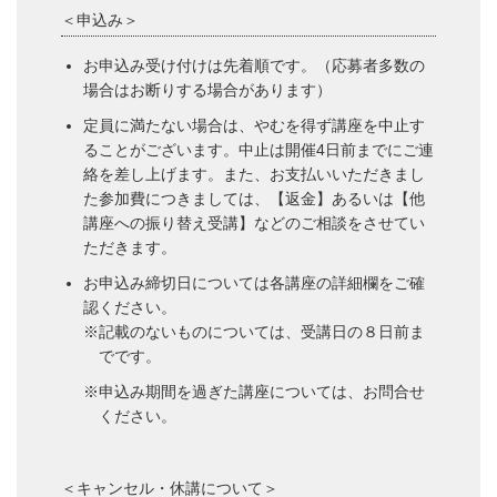
＜申込み＞
お申込み受け付けは先着順です。（応募者多数の
場合はお断りする場合があります）
定員に満たない場合は、やむを得ず講座を中止す
ることがございます。中止は開催4日前までにご連
絡を差し上げます。また、お支払いいただきまし
た参加費につきましては、【返金】あるいは【他
講座への振り替え受講】などのご相談をさせてい
ただきます。
お申込み締切日については各講座の詳細欄をご確
認ください。
※記載のないものについては、受講日の８日前ま
でです。
※申込み期間を過ぎた講座については、お問合せ
ください。
＜キャンセル・休講について＞