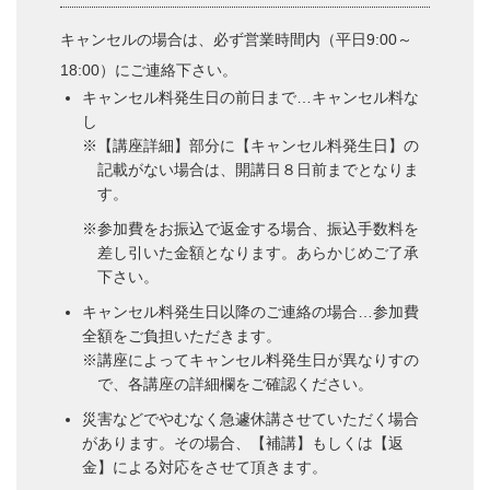
キャンセルの場合は、必ず営業時間内（平日9:00～
18:00）にご連絡下さい。
キャンセル料発生日の前日まで…キャンセル料な
し
※【講座詳細】部分に【キャンセル料発生日】の
記載がない場合は、開講日８日前までとなりま
す。
※参加費をお振込で返金する場合、振込手数料を
差し引いた金額となります。あらかじめご了承
下さい。
キャンセル料発生日以降のご連絡の場合…参加費
全額をご負担いただきます。
※講座によってキャンセル料発生日が異なりすの
で、各講座の詳細欄をご確認ください。
災害などでやむなく急遽休講させていただく場合
があります。その場合、【補講】もしくは【返
金】による対応をさせて頂きます。